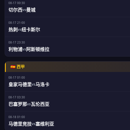
08-17 00:30
切尔西
曼城
vs
08-17 21:00
热刺
纽卡斯尔
vs
08-17 23:30
利物浦
阿斯顿维拉
vs
🇪🇸 西甲
08-17 01:00
皇家马德里
马洛卡
vs
08-17 03:30
注册领优惠观看
新人球礼
巴塞罗那
瓦伦西亚
vs
📊 数据驱动
08-18 01:00
马德里竞技
塞维利亚
实时比分·数据全掌握
vs