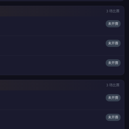
3 场比赛
未开赛
未开赛
未开赛
3 场比赛
未开赛
未开赛