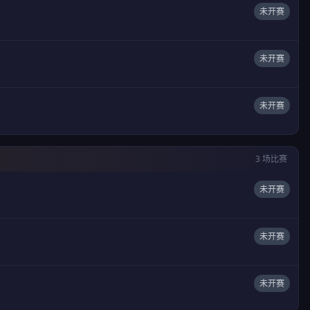
未开赛
未开赛
未开赛
3 场比赛
未开赛
未开赛
未开赛