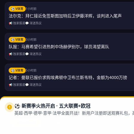
⚽ V体育
1小时前
法尔克：拜仁接近免签斯图加特后卫伊藤洋辉，谈判进入尾声
📢 独家报道
💬 球迷热议
⚽ V体育
3小时前
队报：马赛希望引进热刺中场赫伊别尔，球员渴望离队
📢 独家报道
💬 球迷热议
⚽ V体育
5小时前
记者：曼联已报价求购埃弗顿中卫布兰斯韦特，金额为4000万镑
📢 独家报道
💬 球迷热议
⚽ 新赛季火热开启 · 五大联赛+欧冠
⚽ V体育 · 足球第一站
英超·西甲·德甲·意甲·法甲全面开战！新用户注册即送观赛礼包，
全球足球赛事高清直播 · 实时比分 · 深度资讯
立即观看直播
领取优惠