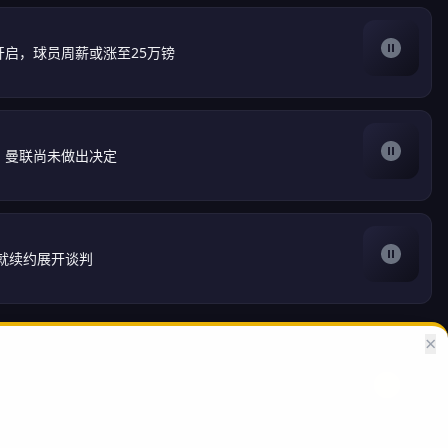
启，球员周薪或涨至25万镑
，曼联尚未做出决定
就续约展开谈判
×