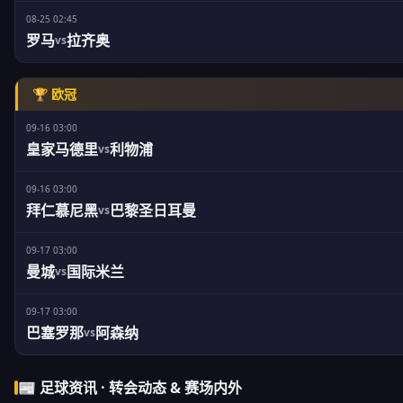
08-25 02:45
罗马
拉齐奥
vs
🏆 欧冠
09-16 03:00
皇家马德里
利物浦
vs
09-16 03:00
拜仁慕尼黑
巴黎圣日耳曼
vs
09-17 03:00
曼城
国际米兰
vs
09-17 03:00
巴塞罗那
阿森纳
vs
📰 足球资讯 · 转会动态 & 赛场内外