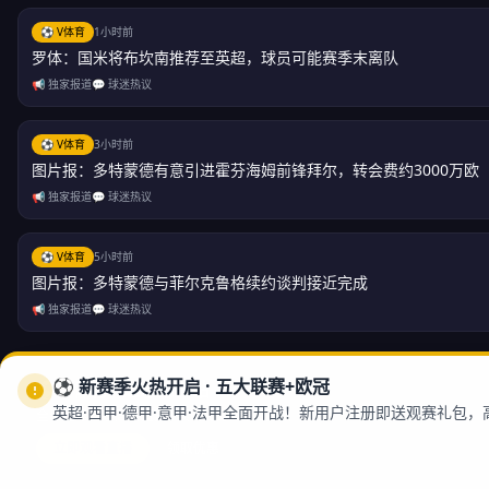
⚽ V体育
1小时前
罗体：国米将布坎南推荐至英超，球员可能赛季末离队
📢 独家报道
💬 球迷热议
⚽ V体育
3小时前
图片报：多特蒙德有意引进霍芬海姆前锋拜尔，转会费约3000万欧
📢 独家报道
💬 球迷热议
⚽ V体育
5小时前
图片报：多特蒙德与菲尔克鲁格续约谈判接近完成
📢 独家报道
💬 球迷热议
⚽ 新赛季火热开启 · 五大联赛+欧冠
⚽ V体育 · 足球第一站
英超·西甲·德甲·意甲·法甲全面开战！新用户注册即送观赛礼包，
全球足球赛事高清直播 · 实时比分 · 深度资讯
立即观看直播
领取优惠