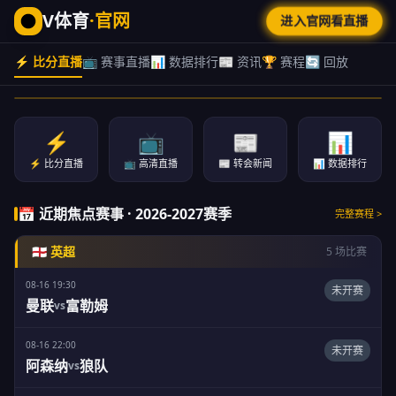
V体育
·官网
进入官网看直播
⚡ 比分直播
📺 赛事直播
📊 数据排行
📰 资讯
🏆 赛程
🔄 回放
⚡
📺
📰
📊
⚡ 比分直播
📺 高清直播
📰 转会新闻
📊 数据排行
📅 近期焦点赛事 · 2026-2027赛季
完整赛程 >
📊 数据驱动
实时比分·数据全掌握
🏴󠁧󠁢󠁥󠁮󠁧󠁿 英超
5 场比赛
即时比分更新·球队数据统计·球员表现追踪
08-16 19:30
未开赛
曼联
富勒姆
vs
注册领优惠观看
新人球礼
注册领优惠观看
新人球礼
注册领优惠观看
新人球礼
08-16 22:00
未开赛
阿森纳
狼队
vs