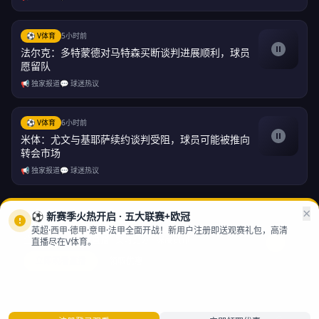
⚽ V体育
5小时前
法尔克：多特蒙德对马特森买断谈判进展顺利，球员
愿留队
📢 独家报道
💬 球迷热议
⚽ V体育
6小时前
米体：尤文与基耶萨续约谈判受阻，球员可能被推向
转会市场
📢 独家报道
💬 球迷热议
×
⚽ 新赛季火热开启 · 五大联赛+欧冠
⚽ V体育 · 足球第一站
英超·西甲·德甲·意甲·法甲全面开战！新用户注册即送观赛礼包，高清
全球足球赛事高清直播 · 实时比分 · 深度资讯
直播尽在V体育。
立即观看直播
领取优惠