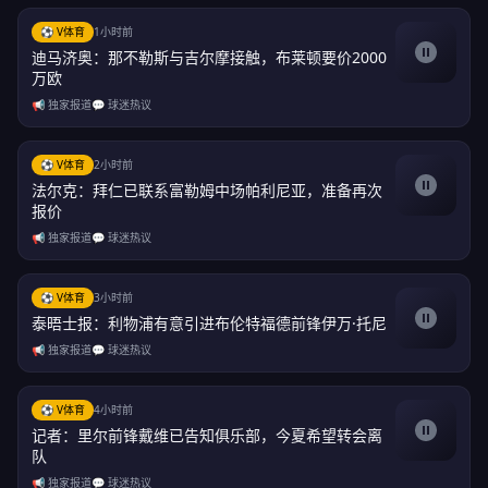
⚽ V体育
1小时前
迪马济奥：那不勒斯与吉尔摩接触，布莱顿要价2000
万欧
📢 独家报道
💬 球迷热议
⚽ V体育
2小时前
法尔克：拜仁已联系富勒姆中场帕利尼亚，准备再次
报价
📢 独家报道
💬 球迷热议
⚽ V体育
3小时前
泰晤士报：利物浦有意引进布伦特福德前锋伊万·托尼
📢 独家报道
💬 球迷热议
⚽ V体育
4小时前
记者：里尔前锋戴维已告知俱乐部，今夏希望转会离
队
📢 独家报道
💬 球迷热议