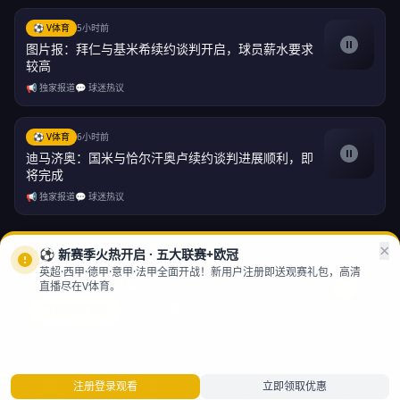
⚽ V体育
5小时前
图片报：拜仁与基米希续约谈判开启，球员薪水要求
较高
📢 独家报道
💬 球迷热议
⚽ V体育
6小时前
迪马济奥：国米与恰尔汗奥卢续约谈判进展顺利，即
将完成
📢 独家报道
💬 球迷热议
×
⚽ 新赛季火热开启 · 五大联赛+欧冠
⚽ V体育 · 足球第一站
英超·西甲·德甲·意甲·法甲全面开战！新用户注册即送观赛礼包，高清
全球足球赛事高清直播 · 实时比分 · 深度资讯
直播尽在V体育。
立即观看直播
领取优惠
注册登录观看
立即领取优惠