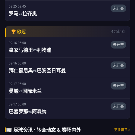
08-25 02:45
未开赛
罗马
拉齐奥
vs
🏆 欧冠
4 场比赛
09-16 03:00
未开赛
皇家马德里
利物浦
vs
09-16 03:00
未开赛
拜仁慕尼黑
巴黎圣日耳曼
vs
09-17 03:00
未开赛
曼城
国际米兰
vs
09-17 03:00
未开赛
巴塞罗那
阿森纳
vs
📰 足球资讯 · 转会动态 & 赛场内外
更多资讯 >