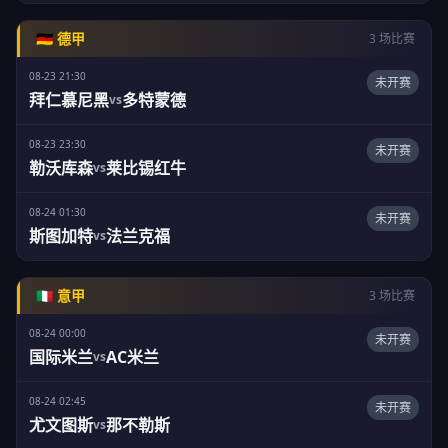
🇩🇪 德甲
3 场比赛
08-23 21:30
未开赛
拜仁慕尼黑
多特蒙德
vs
08-23 23:30
未开赛
勒沃库森
莱比锡红牛
vs
08-24 01:30
未开赛
斯图加特
法兰克福
vs
🇮🇹 意甲
3 场比赛
08-24 00:00
未开赛
国际米兰
AC米兰
vs
08-24 02:45
未开赛
尤文图斯
那不勒斯
vs