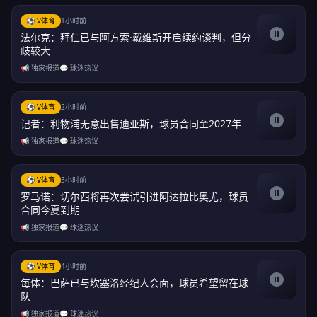
⚽ V体育
1小时前
法尔克：拜仁已与阿方索·戴维斯开启续约谈判，但分
歧较大
📢 独家报道
💬 球迷热议
⚽ V体育
2小时前
记者：利物浦无意出售迪亚斯，球员合同至2027年
📢 独家报道
💬 球迷热议
⚽ V体育
3小时前
罗马诺：切尔西将再次尝试引进阿达拉比奥尤，球员
合同今夏到期
📢 独家报道
💬 球迷热议
⚽ V体育
4小时前
每体：巴萨已与坎塞洛经纪人会面，球员希望留在球
队
📢 独家报道
💬 球迷热议