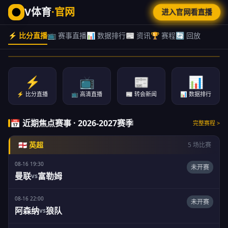
V体育
·官网
进入官网看直播
⚡ 比分直播
📺 赛事直播
📊 数据排行
📰 资讯
🏆 赛程
🔄 回放
⚡
📺
📰
📊
⚡ 比分直播
📺 高清直播
📰 转会新闻
📊 数据排行
📅 近期焦点赛事 · 2026-2027赛季
完整赛程 >
📊 数据驱动
实时比分·数据全掌握
🏴󠁧󠁢󠁥󠁮󠁧󠁿 英超
5 场比赛
即时比分更新·球队数据统计·球员表现追踪
08-16 19:30
未开赛
曼联
富勒姆
vs
注册领优惠观看
新人球礼
注册领优惠观看
新人球礼
注册领优惠观看
新人球礼
08-16 22:00
未开赛
阿森纳
狼队
vs