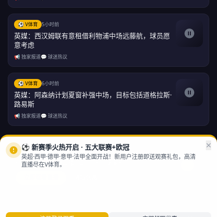
⚽ V体育
5小时前
英媒：西汉姆联有意租借利物浦中场远藤航，球员愿
意考虑
📢 独家报道
💬 球迷热议
⚽ V体育
6小时前
英媒：阿森纳计划夏窗补强中场，目标包括道格拉斯·
路易斯
📢 独家报道
💬 球迷热议
×
⚽ 新赛季火热开启 · 五大联赛+欧冠
⚽ V体育 · 足球第一站
英超·西甲·德甲·意甲·法甲全面开战！新用户注册即送观赛礼包，高清
全球足球赛事高清直播 · 实时比分 · 深度资讯
直播尽在V体育。
立即观看直播
领取优惠