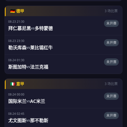
🇩🇪 德甲
3 场比赛
08-23 21:30
未开赛
拜仁慕尼黑
多特蒙德
vs
08-23 23:30
未开赛
勒沃库森
莱比锡红牛
vs
08-24 01:30
未开赛
斯图加特
法兰克福
vs
🇮🇹 意甲
3 场比赛
08-24 00:00
未开赛
国际米兰
AC米兰
vs
08-24 02:45
未开赛
尤文图斯
那不勒斯
vs