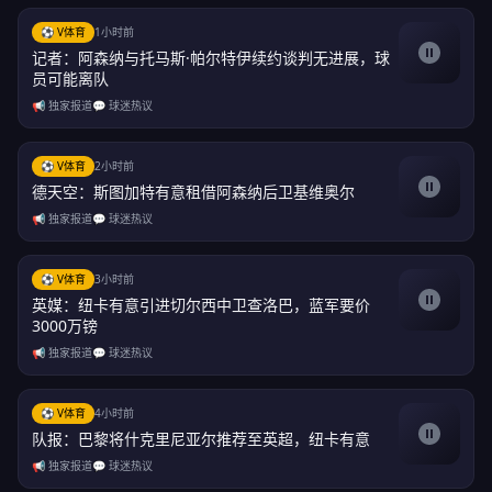
⚽ V体育
1小时前
记者：阿森纳与托马斯·帕尔特伊续约谈判无进展，球
员可能离队
📢 独家报道
💬 球迷热议
⚽ V体育
2小时前
德天空：斯图加特有意租借阿森纳后卫基维奥尔
📢 独家报道
💬 球迷热议
⚽ V体育
3小时前
英媒：纽卡有意引进切尔西中卫查洛巴，蓝军要价
3000万镑
📢 独家报道
💬 球迷热议
⚽ V体育
4小时前
队报：巴黎将什克里尼亚尔推荐至英超，纽卡有意
📢 独家报道
💬 球迷热议