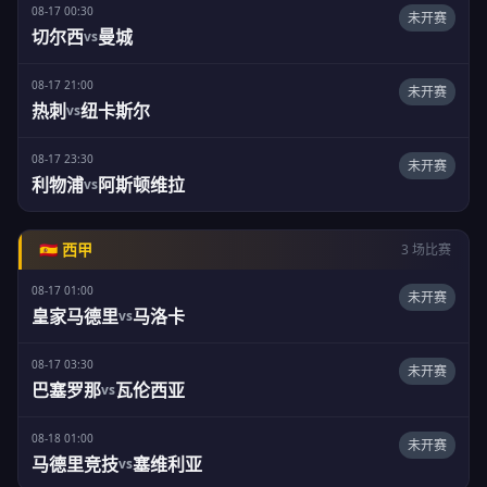
08-17 00:30
未开赛
切尔西
曼城
vs
08-17 21:00
未开赛
热刺
纽卡斯尔
vs
08-17 23:30
未开赛
利物浦
阿斯顿维拉
vs
🇪🇸 西甲
3 场比赛
08-17 01:00
未开赛
皇家马德里
马洛卡
vs
08-17 03:30
未开赛
巴塞罗那
瓦伦西亚
vs
08-18 01:00
未开赛
马德里竞技
塞维利亚
vs