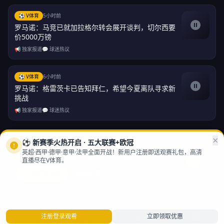
⚽ V体育
5小时前
罗马诺：马竞已就加拉格尔转会展开谈判，切尔西要
价5000万镑
📢 独家报道
💬 球迷热议
⚽ V体育
6小时前
罗马诺：格雷茨卡已告知拜仁，希望今夏离队寻求新
挑战
📢 独家报道
💬 球迷热议
×
⚽ 新赛季火热开启 · 五大联赛+欧冠
⚽ V体育 · 足球第一站
英超·西甲·德甲·意甲·法甲全面开战！新用户注册即送观赛礼包，高清
全球足球赛事高清直播 · 实时比分 · 深度资讯
直播尽在V体育。
立即观看直播
领取优惠
注册登录观看
立即领取优惠