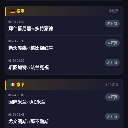
🇩🇪 德甲
3 场比赛
08-23 21:30
未开赛
拜仁慕尼黑
多特蒙德
vs
08-23 23:30
未开赛
勒沃库森
莱比锡红牛
vs
08-24 01:30
未开赛
斯图加特
法兰克福
vs
🇮🇹 意甲
3 场比赛
08-24 00:00
未开赛
国际米兰
AC米兰
vs
08-24 02:45
未开赛
尤文图斯
那不勒斯
vs