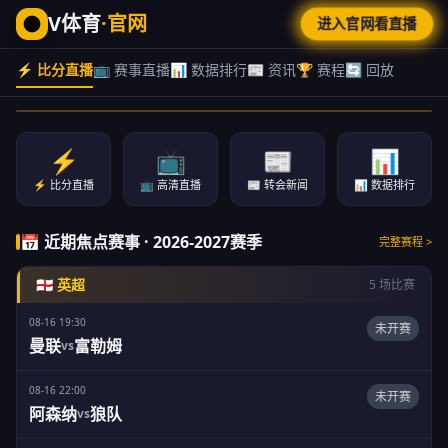
V体育
·官网
进入官网看直播
⚡ 比分直播
📺 赛事直播
📊 数据排行
📰 资讯
🏆 赛程
🔄 回放
⚡
📺
📰
📊
⚡ 比分直播
📺 高清直播
📰 转会新闻
📊 数据排行
📅 近期焦点赛事 · 2026-2027赛季
完整赛程 >
📊 数据驱动
实时比分·数据全掌握
🏴󠁧󠁢󠁥󠁮󠁧󠁿 英超
5 场比赛
即时比分更新·球队数据统计·球员表现追踪
08-16 19:30
未开赛
曼联
富勒姆
vs
注册领优惠观看
新人球礼
注册领优惠观看
新人球礼
注册领优惠观看
新人球礼
08-16 22:00
未开赛
阿森纳
狼队
vs