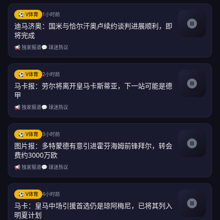
⚽ V体育
1小时前
迪马济奥：国米与恰尔汗奥卢续约谈判进展顺利，即
将完成
📢 独家报道
💬 球迷热议
⚽ V体育
2小时前
马卡报：劳尔将离开皇马卡斯蒂亚，下一站可能是德
甲
📢 独家报道
💬 球迷热议
⚽ V体育
3小时前
图片报：多特蒙德有意引进霍芬海姆前锋拜尔，转会
费约3000万欧
📢 独家报道
💬 球迷热议
⚽ V体育
4小时前
马卡：皇马中场引援首选仍是琼阿梅尼，已将其列入
明夏计划