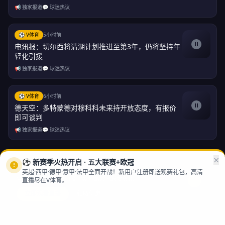
📢 独家报道
💬 球迷热议
⚽ V体育
5小时前
电讯报：切尔西将清湖计划推进至第3年，仍将坚持年
轻化引援
📢 独家报道
💬 球迷热议
⚽ V体育
6小时前
德天空：多特蒙德对穆科科未来持开放态度，有报价
即可谈判
📢 独家报道
💬 球迷热议
×
⚽ 新赛季火热开启 · 五大联赛+欧冠
⚽ V体育 · 足球第一站
英超·西甲·德甲·意甲·法甲全面开战！新用户注册即送观赛礼包，高清
全球足球赛事高清直播 · 实时比分 · 深度资讯
直播尽在V体育。
立即观看直播
领取优惠