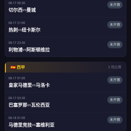
08-17 00:30
未开赛
切尔西
曼城
vs
08-17 21:00
未开赛
热刺
纽卡斯尔
vs
08-17 23:30
未开赛
利物浦
阿斯顿维拉
vs
🇪🇸 西甲
3 场比赛
08-17 01:00
未开赛
皇家马德里
马洛卡
vs
08-17 03:30
未开赛
巴塞罗那
瓦伦西亚
vs
08-18 01:00
未开赛
马德里竞技
塞维利亚
vs