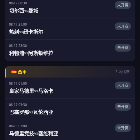
08-17 00:30
未开赛
切尔西
曼城
vs
08-17 21:00
未开赛
热刺
纽卡斯尔
vs
08-17 23:30
未开赛
利物浦
阿斯顿维拉
vs
🇪🇸 西甲
3 场比赛
08-17 01:00
未开赛
皇家马德里
马洛卡
vs
08-17 03:30
未开赛
巴塞罗那
瓦伦西亚
vs
08-18 01:00
未开赛
马德里竞技
塞维利亚
vs