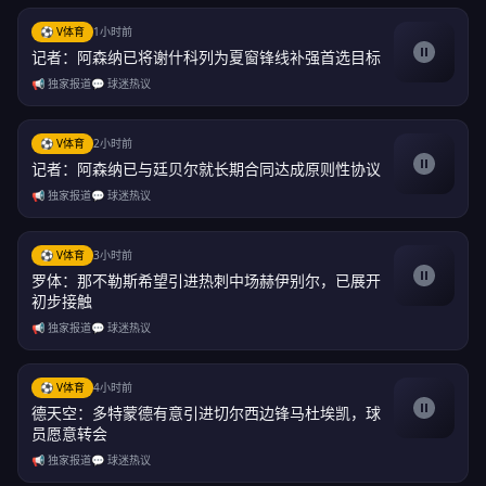
⚽ V体育
1小时前
记者：阿森纳已将谢什科列为夏窗锋线补强首选目标
📢 独家报道
💬 球迷热议
⚽ V体育
2小时前
记者：阿森纳已与廷贝尔就长期合同达成原则性协议
📢 独家报道
💬 球迷热议
⚽ V体育
3小时前
罗体：那不勒斯希望引进热刺中场赫伊别尔，已展开
初步接触
📢 独家报道
💬 球迷热议
⚽ V体育
4小时前
德天空：多特蒙德有意引进切尔西边锋马杜埃凯，球
员愿意转会
📢 独家报道
💬 球迷热议