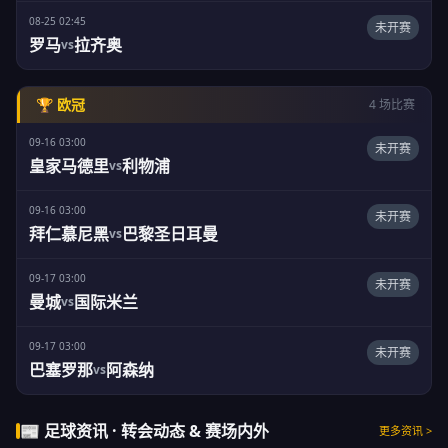
08-25 02:45
未开赛
罗马
拉齐奥
vs
🏆 欧冠
4 场比赛
09-16 03:00
未开赛
皇家马德里
利物浦
vs
09-16 03:00
未开赛
拜仁慕尼黑
巴黎圣日耳曼
vs
09-17 03:00
未开赛
曼城
国际米兰
vs
09-17 03:00
未开赛
巴塞罗那
阿森纳
vs
📰 足球资讯 · 转会动态 & 赛场内外
更多资讯 >