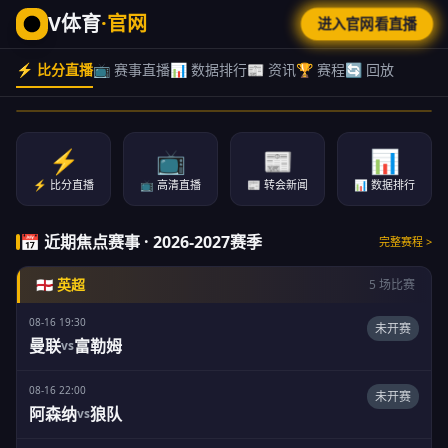
V体育
·官网
进入官网看直播
⚡ 比分直播
📺 赛事直播
📊 数据排行
📰 资讯
🏆 赛程
🔄 回放
⚡
📺
📰
📊
⚡ 比分直播
📺 高清直播
📰 转会新闻
📊 数据排行
📅 近期焦点赛事 · 2026-2027赛季
完整赛程 >
📊 数据驱动
实时比分·数据全掌握
🏴󠁧󠁢󠁥󠁮󠁧󠁿 英超
5 场比赛
即时比分更新·球队数据统计·球员表现追踪
08-16 19:30
未开赛
曼联
富勒姆
vs
注册领优惠观看
新人球礼
注册领优惠观看
新人球礼
注册领优惠观看
新人球礼
08-16 22:00
未开赛
阿森纳
狼队
vs