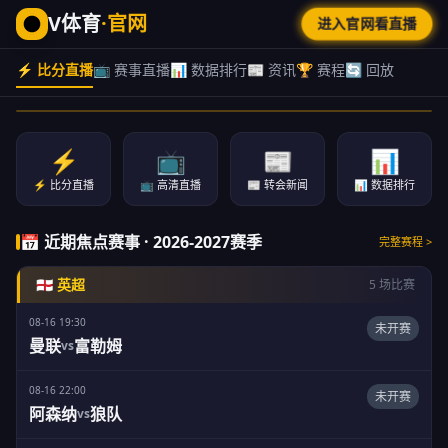
V体育
·官网
进入官网看直播
⚡ 比分直播
📺 赛事直播
📊 数据排行
📰 资讯
🏆 赛程
🔄 回放
⚡
📺
📰
📊
⚡ 比分直播
📺 高清直播
📰 转会新闻
📊 数据排行
📅 近期焦点赛事 · 2026-2027赛季
完整赛程 >
📊 数据驱动
实时比分·数据全掌握
🏴󠁧󠁢󠁥󠁮󠁧󠁿 英超
5 场比赛
🔥 正在直播
即时比分更新·球队数据统计·球员表现追踪
⚽ 全球足球赛事直播
08-16 19:30
未开赛
曼联
富勒姆
vs
英超·西甲·德甲·意甲·法甲·欧冠·欧联·国家队赛事
注册领优惠观看
新人球礼
注册领优惠观看
新人球礼
注册领优惠观看
新人球礼
08-16 22:00
未开赛
阿森纳
狼队
vs