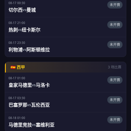
08-17 00:30
未开赛
切尔西
曼城
vs
08-17 21:00
未开赛
热刺
纽卡斯尔
vs
08-17 23:30
未开赛
利物浦
阿斯顿维拉
vs
🇪🇸 西甲
3 场比赛
08-17 01:00
未开赛
皇家马德里
马洛卡
vs
08-17 03:30
未开赛
巴塞罗那
瓦伦西亚
vs
08-18 01:00
未开赛
马德里竞技
塞维利亚
vs