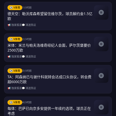
⚽ V体育
1小时前
德天空：勒沃库森希望留住维尔茨，球员解约金1.5亿
欧
📢 独家报道
💬 球迷热议
⚽ V体育
2小时前
米体：米兰与帕夫洛维奇经纪人会面，萨尔茨堡要价
2500万欧
📢 独家报道
💬 球迷热议
⚽ V体育
3小时前
TA：阿森纳已与谢什科就转会达成口头协议，转会费
超6000万欧
📢 独家报道
💬 球迷热议
⚽ V体育
4小时前
每体：巴萨已向京多安提供一年续约选项，球员正在
考虑