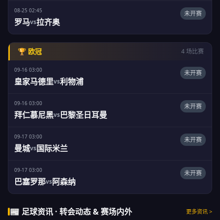
08-25 02:45
未开赛
罗马
拉齐奥
vs
🏆 欧冠
4 场比赛
09-16 03:00
未开赛
皇家马德里
利物浦
vs
09-16 03:00
未开赛
拜仁慕尼黑
巴黎圣日耳曼
vs
09-17 03:00
未开赛
曼城
国际米兰
vs
09-17 03:00
未开赛
巴塞罗那
阿森纳
vs
📰 足球资讯 · 转会动态 & 赛场内外
更多资讯 >