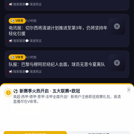
📢 独家报道
💬 球迷热议
⚽ V体育
5小时前
电讯报：切尔西将清湖计划推进至第3年，仍将坚持年
轻化引援
📢 独家报道
💬 球迷热议
⚽ V体育
6小时前
队报：巴黎与穆阿尼经纪人会面，球员无意今夏离队
📢 独家报道
💬 球迷热议
×
⚽ 新赛季火热开启 · 五大联赛+欧冠
⚽ V体育 · 足球第一站
英超·西甲·德甲·意甲·法甲全面开战！新用户注册即送观赛礼包，高清
全球足球赛事高清直播 · 实时比分 · 深度资讯
直播尽在V体育。
立即观看直播
领取优惠