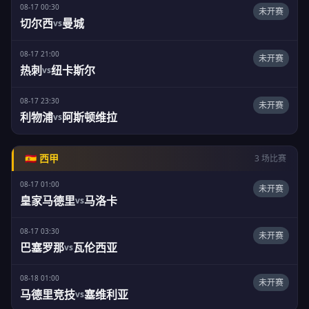
08-17 00:30
未开赛
切尔西
曼城
vs
08-17 21:00
未开赛
热刺
纽卡斯尔
vs
08-17 23:30
未开赛
利物浦
阿斯顿维拉
vs
🇪🇸 西甲
3 场比赛
08-17 01:00
未开赛
皇家马德里
马洛卡
vs
08-17 03:30
未开赛
巴塞罗那
瓦伦西亚
vs
08-18 01:00
未开赛
马德里竞技
塞维利亚
vs