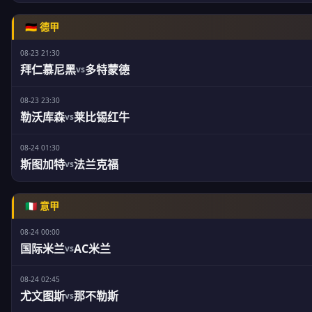
即时比分更新·球队数据统计·球员表现追踪
🇩🇪 德甲
注册领优惠观看
新人球礼
08-23 21:30
拜仁慕尼黑
多特蒙德
vs
08-23 23:30
勒沃库森
莱比锡红牛
vs
08-24 01:30
斯图加特
法兰克福
vs
🇮🇹 意甲
08-24 00:00
国际米兰
AC米兰
vs
08-24 02:45
尤文图斯
那不勒斯
vs