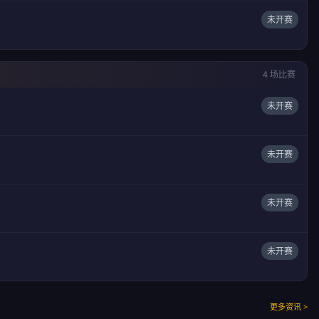
未开赛
4 场比赛
未开赛
未开赛
未开赛
未开赛
更多资讯 >