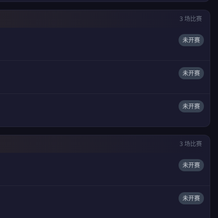
3 场比赛
未开赛
未开赛
未开赛
3 场比赛
未开赛
未开赛