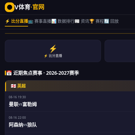
V体育
·官网
⚡ 比分直播
📺 赛事直播
📊 数据排行
📰 资讯
🏆 赛程
🔄 回放
⚡
⚡ 比分直播
📅 近期焦点赛事 · 2026-2027赛季
🏴󠁧󠁢󠁥󠁮󠁧󠁿 英超
08-16 19:30
曼联
富勒姆
vs
注册领优惠观看
新人球礼
08-16 22:00
阿森纳
狼队
vs