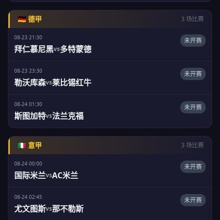
🇩🇪 德甲
3 场比赛
08-23 21:30
未开赛
拜仁慕尼黑
多特蒙德
vs
08-23 23:30
未开赛
勒沃库森
莱比锡红牛
vs
08-24 01:30
未开赛
斯图加特
法兰克福
vs
🇮🇹 意甲
3 场比赛
08-24 00:00
未开赛
国际米兰
AC米兰
vs
08-24 02:45
未开赛
尤文图斯
那不勒斯
vs