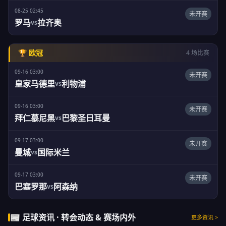
08-25 02:45
未开赛
罗马
拉齐奥
vs
🏆 欧冠
4 场比赛
09-16 03:00
未开赛
皇家马德里
利物浦
vs
09-16 03:00
未开赛
拜仁慕尼黑
巴黎圣日耳曼
vs
09-17 03:00
未开赛
曼城
国际米兰
vs
09-17 03:00
未开赛
巴塞罗那
阿森纳
vs
📰 足球资讯 · 转会动态 & 赛场内外
更多资讯 >