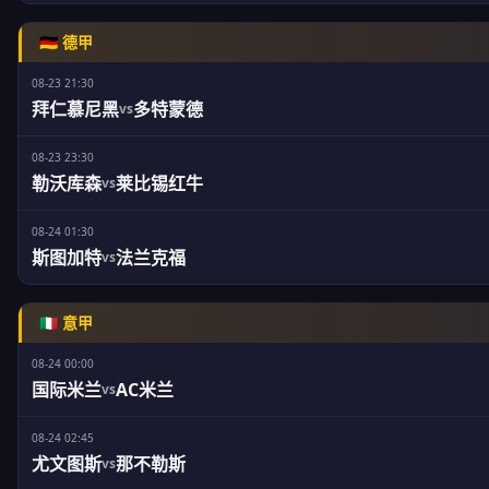
即时比分更新·球队数据统计·球员表现追踪
🇩🇪 德甲
注册领优惠观看
新人球礼
08-23 21:30
拜仁慕尼黑
多特蒙德
vs
08-23 23:30
勒沃库森
莱比锡红牛
vs
08-24 01:30
斯图加特
法兰克福
vs
🇮🇹 意甲
08-24 00:00
国际米兰
AC米兰
vs
08-24 02:45
尤文图斯
那不勒斯
vs