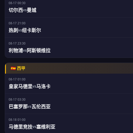
08-17 00:30
切尔西
曼城
vs
08-17 21:00
热刺
纽卡斯尔
vs
08-17 23:30
利物浦
阿斯顿维拉
vs
🇪🇸 西甲
08-17 01:00
皇家马德里
马洛卡
vs
08-17 03:30
注册领优惠观看
新人球礼
巴塞罗那
瓦伦西亚
vs
📊 数据驱动
08-18 01:00
马德里竞技
塞维利亚
实时比分·数据全掌握
vs