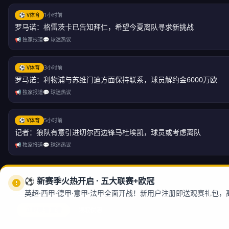
⚽ V体育
1小时前
罗马诺：格雷茨卡已告知拜仁，希望今夏离队寻求新挑战
📢 独家报道
💬 球迷热议
⚽ V体育
3小时前
罗马诺：利物浦与苏维门迪方面保持联系，球员解约金6000万欧
📢 独家报道
💬 球迷热议
⚽ V体育
5小时前
记者：狼队有意引进切尔西边锋马杜埃凯，球员或考虑离队
📢 独家报道
💬 球迷热议
⚽ 新赛季火热开启 · 五大联赛+欧冠
⚽ V体育 · 足球第一站
英超·西甲·德甲·意甲·法甲全面开战！新用户注册即送观赛礼包，
全球足球赛事高清直播 · 实时比分 · 深度资讯
立即观看直播
领取优惠