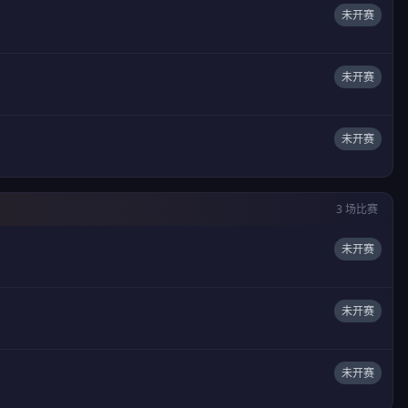
未开赛
未开赛
未开赛
3 场比赛
未开赛
未开赛
未开赛