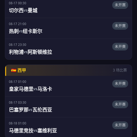
08-17 00:30
未开赛
切尔西
曼城
vs
08-17 21:00
未开赛
热刺
纽卡斯尔
vs
08-17 23:30
未开赛
利物浦
阿斯顿维拉
vs
🇪🇸 西甲
3 场比赛
08-17 01:00
未开赛
皇家马德里
马洛卡
vs
08-17 03:30
未开赛
巴塞罗那
瓦伦西亚
vs
08-18 01:00
未开赛
马德里竞技
塞维利亚
vs