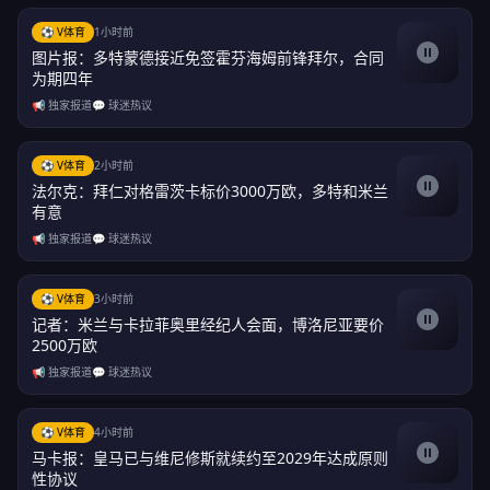
⚽ V体育
1小时前
图片报：多特蒙德接近免签霍芬海姆前锋拜尔，合同
为期四年
📢 独家报道
💬 球迷热议
⚽ V体育
2小时前
法尔克：拜仁对格雷茨卡标价3000万欧，多特和米兰
有意
📢 独家报道
💬 球迷热议
⚽ V体育
3小时前
记者：米兰与卡拉菲奥里经纪人会面，博洛尼亚要价
2500万欧
📢 独家报道
💬 球迷热议
⚽ V体育
4小时前
马卡报：皇马已与维尼修斯就续约至2029年达成原则
性协议