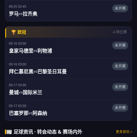
08-25 02:45
未开赛
罗马
拉齐奥
vs
🏆 欧冠
4 场比赛
09-16 03:00
未开赛
皇家马德里
利物浦
vs
09-16 03:00
未开赛
拜仁慕尼黑
巴黎圣日耳曼
vs
09-17 03:00
未开赛
曼城
国际米兰
vs
09-17 03:00
未开赛
巴塞罗那
阿森纳
vs
📰 足球资讯 · 转会动态 & 赛场内外
更多资讯 >