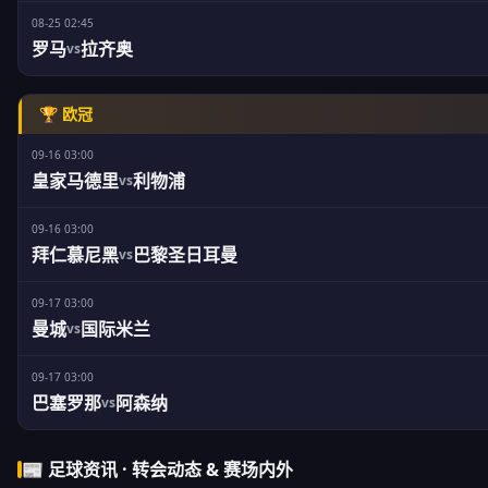
08-25 02:45
罗马
拉齐奥
vs
🏆 欧冠
09-16 03:00
皇家马德里
利物浦
vs
09-16 03:00
拜仁慕尼黑
巴黎圣日耳曼
vs
09-17 03:00
曼城
国际米兰
vs
09-17 03:00
巴塞罗那
阿森纳
vs
📰 足球资讯 · 转会动态 & 赛场内外