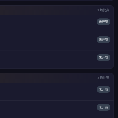
3 场比赛
未开赛
未开赛
未开赛
3 场比赛
未开赛
未开赛