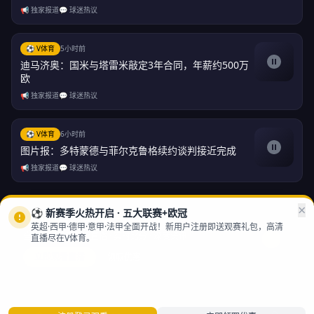
📢 独家报道
💬 球迷热议
⚽ V体育
5小时前
迪马济奥：国米与塔雷米敲定3年合同，年薪约500万
欧
📢 独家报道
💬 球迷热议
⚽ V体育
6小时前
图片报：多特蒙德与菲尔克鲁格续约谈判接近完成
📢 独家报道
💬 球迷热议
×
⚽ 新赛季火热开启 · 五大联赛+欧冠
⚽ V体育 · 足球第一站
英超·西甲·德甲·意甲·法甲全面开战！新用户注册即送观赛礼包，高清
全球足球赛事高清直播 · 实时比分 · 深度资讯
直播尽在V体育。
立即观看直播
领取优惠